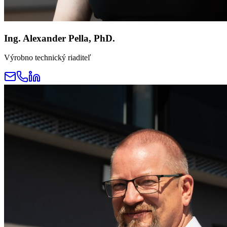
​​Ing. Alexander Pella, PhD.
Výrobno technický riaditeľ