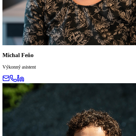
Michal Feňo
Výkonný asistent