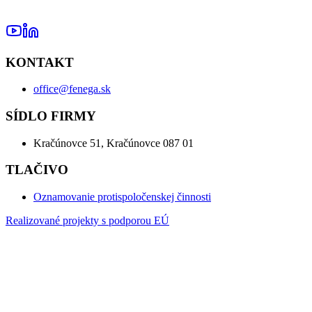
KONTAKT
office@fenega.sk
SÍDLO FIRMY
Kračúnovce 51, ​Kračúnovce 087 01
TLAČIVO
Oznamovanie protispoločenskej činnosti
Realizované projekty s podporou EÚ