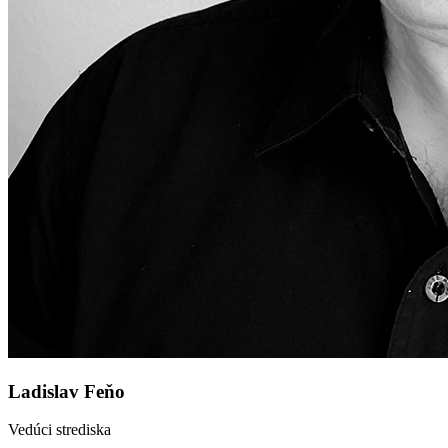
Ladislav Feňo
Vedúci strediska