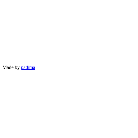
Made by
padima