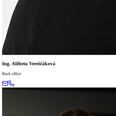
Ing. Alžbeta Vereščáková
Back office